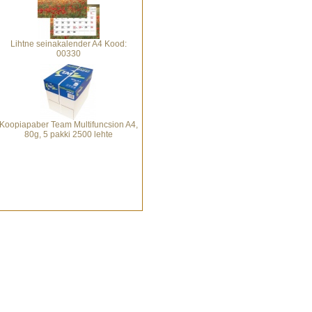
Lihtne seinakalender A4 Kood:
00330
Koopiapaber Team Multifuncsion A4,
80g, 5 pakki 2500 lehte