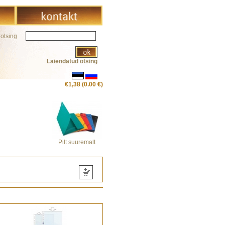
rotsing
Laiendatud otsing
€1,38 (0.00 €)
Pilt suuremalt