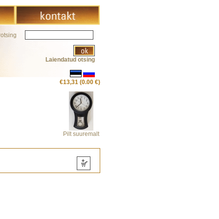
rotsing
Laiendatud otsing
€13,31 (0.00 €)
Pilt suuremalt