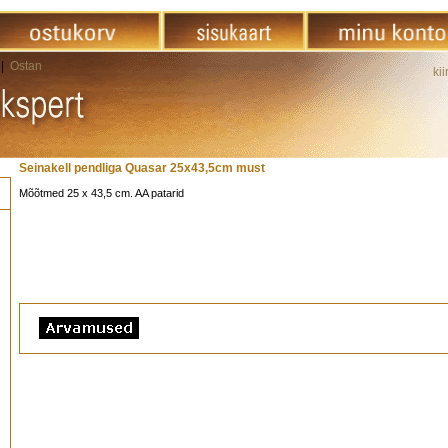
|
Ostan
kii
Seinakell pendliga Quasar 25x43,5cm must
Mõõtmed 25 x 43,5 cm. AA patarid