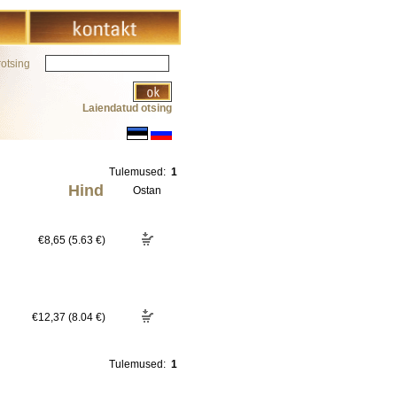
rotsing
Laiendatud otsing
Tulemused:
1
Hind
Ostan
€8,65 (5.63 €)
€12,37 (8.04 €)
Tulemused:
1