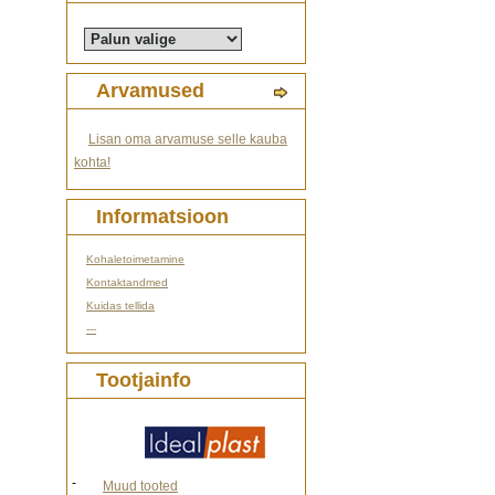
Arvamused
Lisan oma arvamuse selle kauba
kohta!
Informatsioon
Kohaletoimetamine
Kontaktandmed
Kuidas tellida
---
Tootjainfo
-
Muud tooted