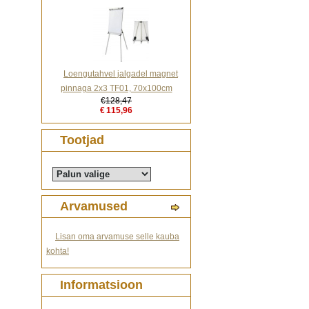
Loengutahvel jalgadel magnet
pinnaga 2x3 TF01, 70x100cm
€128,47
€115,96
Tootjad
Arvamused
Lisan oma arvamuse selle kauba
kohta!
Informatsioon