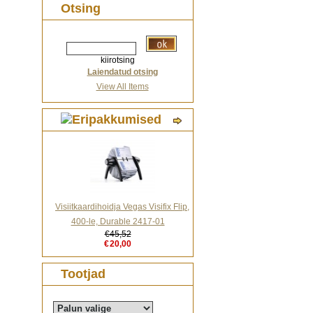
Otsing
kiirotsing
Laiendatud otsing
View All Items
Visiitkaardihoidja Vegas Visifix Flip,
400-le, Durable 2417-01
€45,52
€20,00
Tootjad