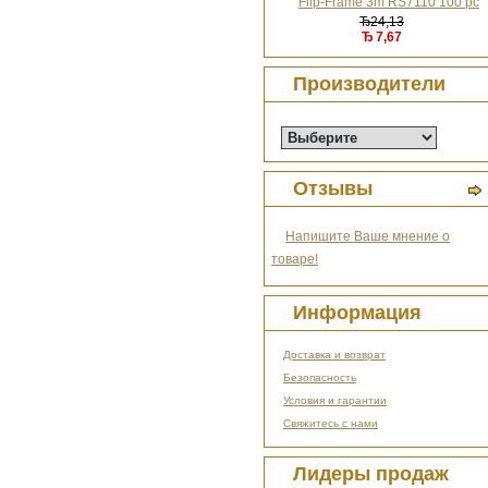
Flip-Frame 3m RS7110 100 pc
Ђ24,13
Ђ7,67
Производители
Отзывы
Напишите Ваше мнение о
товаре!
Информация
Доставка и возврат
Безопасность
Условия и гарантии
Свяжитесь с нами
Лидеры продаж